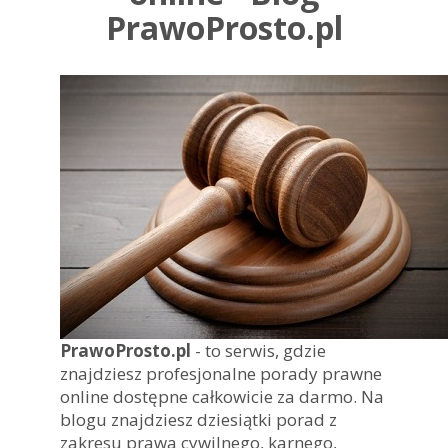
PrawoProsto.pl
PrawoProsto.pl
- to serwis, gdzie
znajdziesz profesjonalne porady prawne
online dostępne całkowicie za darmo. Na
blogu znajdziesz dziesiątki porad z
zakresu prawa cywilnego, karnego,