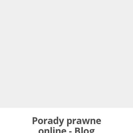
Porady prawne
online - Blog